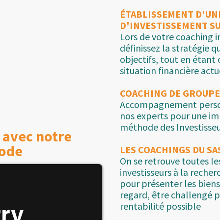
ÉTABLISSEMENT D'UN
D'INVESTISSEMENT S
Lors de votre coaching i
définissez la stratégie qu
objectifs, tout en étant
situation financière actu
COACHING DE GROUPE 
Accompagnement person
nos experts pour une im
méthode des Investisseu
 avec notre
ode
LES COACHINGS DU SA
On se retrouve toutes l
investisseurs à la recher
pour présenter les biens 
regard, être challengé p
rentabilité possible