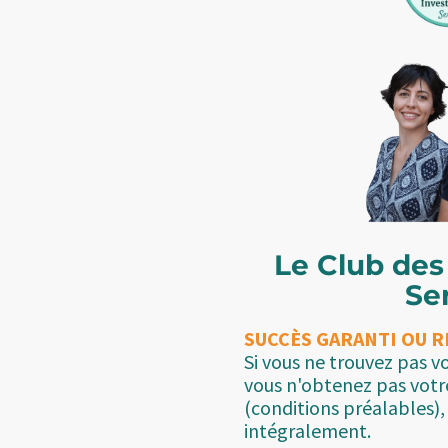
Le Club des
Se
SUCCÈS GARANTI OU 
Si vous ne trouvez pas v
vous n'obtenez pas vot
(conditions préalables)
intégralement.