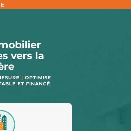
RE
mobilier
s vers la
ère
 MESURE
|
OPTIMISE
NTABLE
ET
FINANCÉ