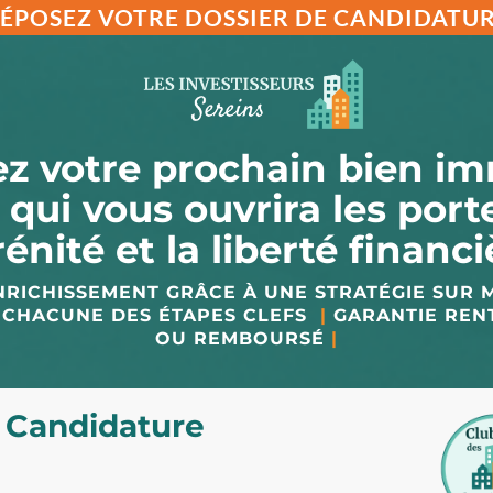
ÉPOSEZ VOTRE DOSSIER DE CANDIDATU
z votre prochain bien im
 qui vous ouvrira les porte
rénité et la liberté financi
NRICHISSEMENT GRÂCE À UNE STRATÉGIE SUR
 CHACUNE DES ÉTAPES CLEFS
|
GARANTIE RE
OU REMBOURSÉ
|
 Candidature