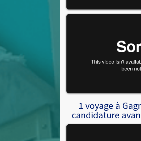
1 voyage à Gagn
candidature avan