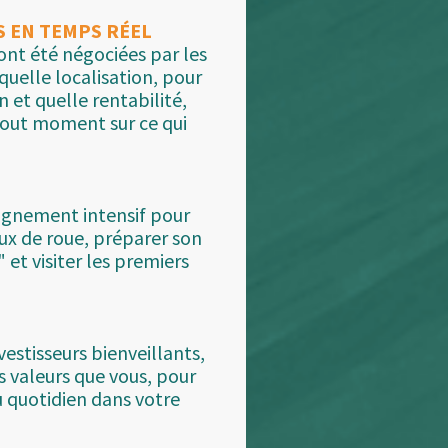
S EN TEMPS RÉEL
ont été négociées par les
uelle localisation, pour
 et quelle rentabilité,
tout moment sur ce qui
gnement intensif pour
ux de roue, préparer son
 et visiter les premiers
vestisseurs bienveillants,
 valeurs que vous, pour
u quotidien dans votre