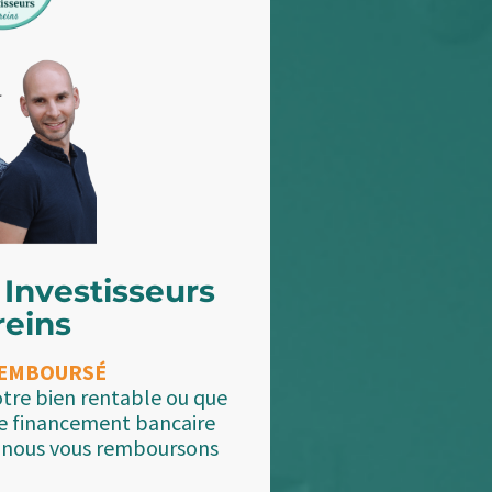
 Investisseurs
reins
REMBOURSÉ
otre bien rentable ou que
re financement bancaire
, nous vous remboursons