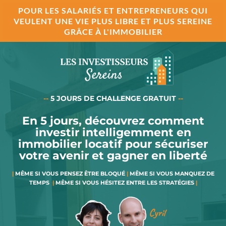
POUR LES SALARIÉS ET ENTREPRENEURS QUI
VEULENT UNE VIE PLUS LIBRE ET PLUS SEREINE
GRÂCE À L'IMMOBILIER
--
5 JOURS DE CHALLENGE GRATUIT
--
En 5 jours, découvrez comment
investir intelligemment en
immobilier locatif pour sécuriser
votre avenir et gagner en liberté
|
MÊME SI VOUS PENSEZ ÊTRE BLOQUÉ
|
MÊME SI VOUS MANQUEZ DE
TEMPS
|
MÊME SI VOUS HÉSITEZ ENTRE LES STRATÉGIES
|