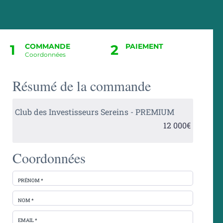
1
COMMANDE
2
PAIEMENT
Coordonnées
Résumé de la commande
Club des Investisseurs Sereins - PREMIUM
12 000€
Coordonnées
PRÉNOM *
NOM *
EMAIL *