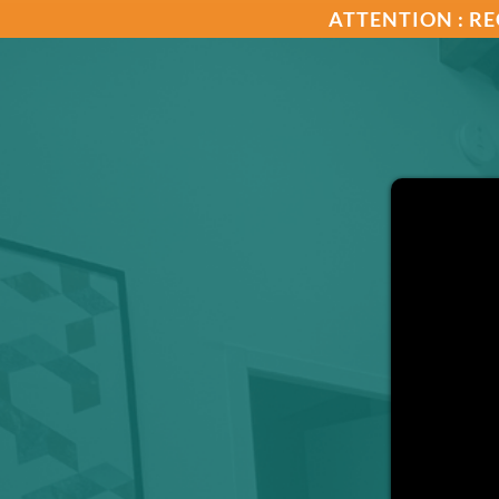
ATTENTION : RE