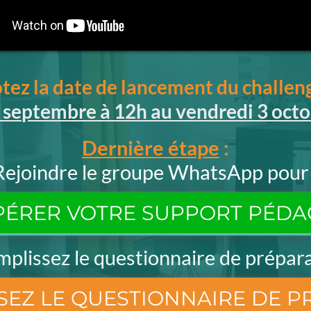
tez la date de lancement du challeng
9 septembre à 12h au vendredi 3 oct
Dernière étape
:
Rejoindre le groupe WhatsApp pour 
PÉRER VOTRE SUPPORT PÉD
mplissez le questionnaire de prépara
SEZ LE QUESTIONNAIRE DE P