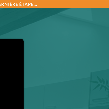
RNIÈRE ÉTAPE...