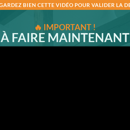
GARDEZ BIEN CETTE VIDÉO POUR VALIDER LA DE
🔥 IMPORTANT !
À FAIRE MAINTENANT