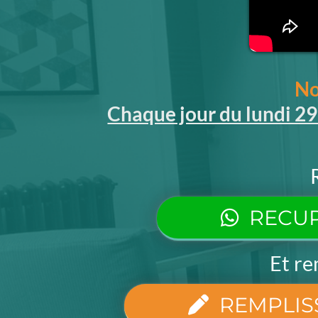
No
Chaque jour du lundi 2
RECU
Et re
REMPLIS