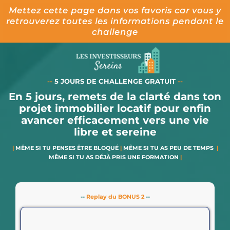
Mettez cette page dans vos favoris car vous y
retrouverez toutes les informations pendant le
challenge
--
5 JOURS DE CHALLENGE GRATUIT
--
En 5 jours, remets de la clarté dans ton
projet immobilier locatif pour enfin
avancer efficacement vers une vie
libre et sereine
|
MÊME SI TU PENSES ÊTRE BLOQUÉ
|
MÊME SI TU AS PEU DE TEMPS
|
MÊME SI TU AS DÉJÀ PRIS UNE FORMATION
|
--
Replay du BONUS 2
--