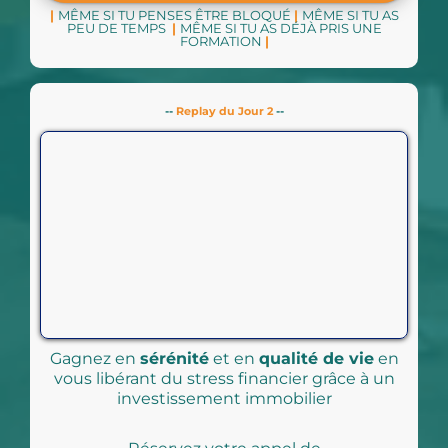
|
MÊME SI TU PENSES ÊTRE BLOQUÉ
|
MÊME SI TU AS
PEU DE TEMPS
|
MÊME SI TU AS DÉJÀ PRIS UNE
FORMATION
|
--
Replay du Jour 2
--
Gagnez en
sérénité
et en
qualité de vie
en
vous libérant du stress financier grâce à un
investissement immobilier