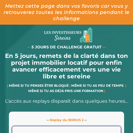
Mettez cette page dans vos favoris car vous y
retrouverez toutes les informations pendant le
challenge
--
5 JOURS DE CHALLENGE GRATUIT
--
En 5 jours, remets de la clarté dans ton
projet immobilier locatif pour enfin
avancer efficacement vers une vie
libre et sereine
|
MÊME SI TU PENSES ÊTRE BLOQUÉ
|
MÊME SI TU AS PEU DE TEMPS
|
MÊME SI TU AS DÉJÀ PRIS UNE FORMATION
|
L’accès aux replays disparaît dans quelques heures…
--
Replay du BONUS 2
--