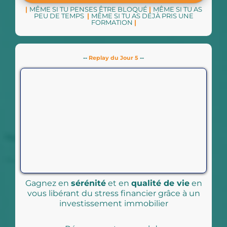
|
MÊME SI TU PENSES ÊTRE BLOQUÉ
|
MÊME SI TU AS
PEU DE TEMPS
|
MÊME SI TU AS DÉJÀ PRIS UNE
FORMATION
|
--
Replay du Jour 5
--
Gagnez en
sérénité
et en
qualité de vie
en
vous libérant du stress financier grâce à un
investissement immobilier